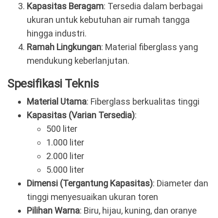
Kapasitas Beragam
: Tersedia dalam berbagai
ukuran untuk kebutuhan air rumah tangga
hingga industri.
Ramah Lingkungan
: Material fiberglass yang
mendukung keberlanjutan.
Spesifikasi Teknis
Material Utama
: Fiberglass berkualitas tinggi
Kapasitas (Varian Tersedia)
:
500 liter
1.000 liter
2.000 liter
5.000 liter
Dimensi (Tergantung Kapasitas)
: Diameter dan
tinggi menyesuaikan ukuran toren
Pilihan Warna
: Biru, hijau, kuning, dan oranye